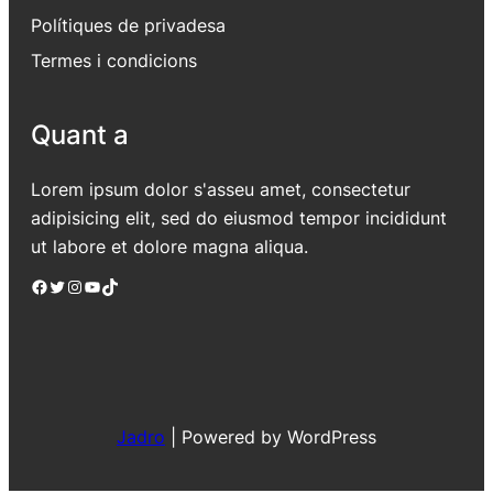
Polítiques de privadesa
Termes i condicions
Quant a
Lorem ipsum dolor s'asseu amet, consectetur
adipisicing elit, sed do eiusmod tempor incididunt
ut labore et dolore magna aliqua.
Facebook
Twitter
Instagram
YouTube
TikTok
Jadro
|
Powered by WordPress