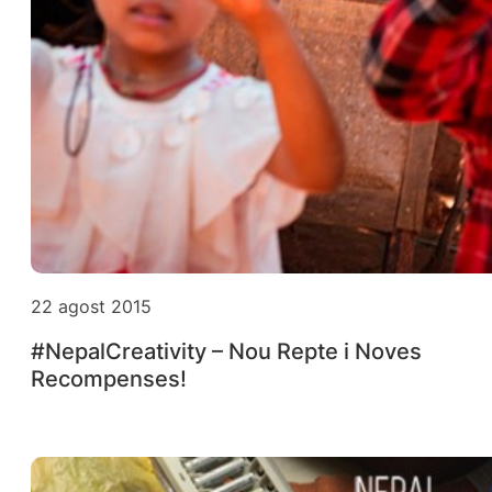
22 agost 2015
#NepalCreativity – Nou Repte i Noves
Recompenses!