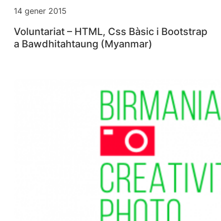
14 gener 2015
Voluntariat – HTML, Css Bàsic i Bootstrap
a Bawdhitahtaung (Myanmar)