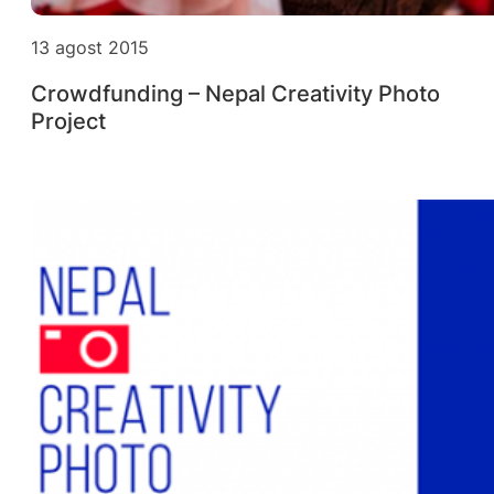
13 agost 2015
Crowdfunding – Nepal Creativity Photo
Project