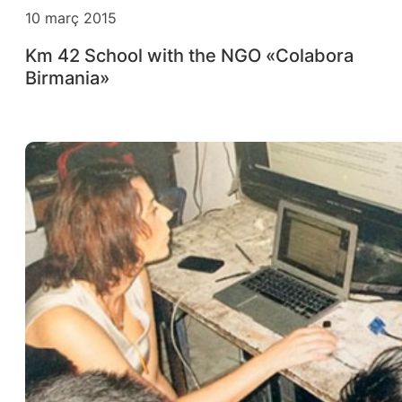
10 març 2015
Km 42 School with the NGO «Colabora
Birmania»