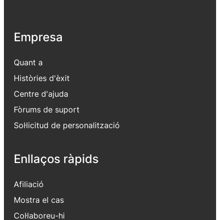
Empresa
Quant a
Històries d'èxit
Centre d'ajuda
Fòrums de suport
Sol·licitud de personalització
Enllaços ràpids
Afiliació
Mostra el cas
Col·laboreu-hi