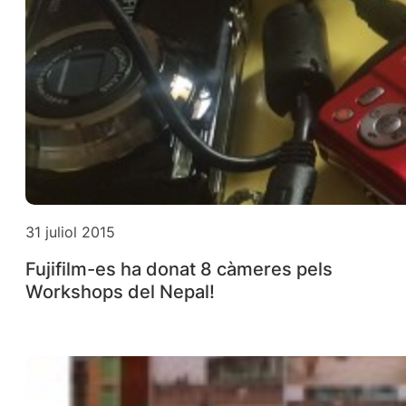
31 juliol 2015
Fujifilm-es ha donat 8 càmeres pels
Workshops del Nepal!