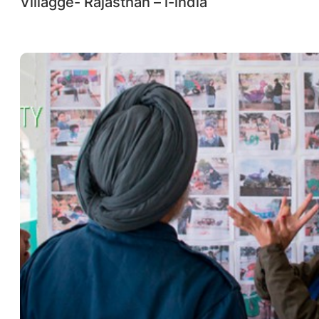
Villagge- Rajasthan – i-india