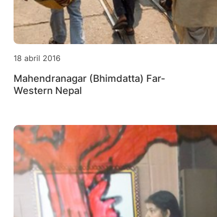
18 abril 2016
Mahendranagar (Bhimdatta) Far-
Western Nepal