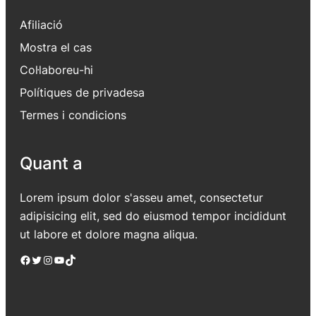
Afiliació
Mostra el cas
Col·laboreu-hi
Polítiques de privadesa
Termes i condicions
Quant a
Lorem ipsum dolor s'asseu amet, consectetur
adipisicing elit, sed do eiusmod tempor incididunt
ut labore et dolore magna aliqua.
Facebook
Twitter
Instagram
YouTube
TikTok