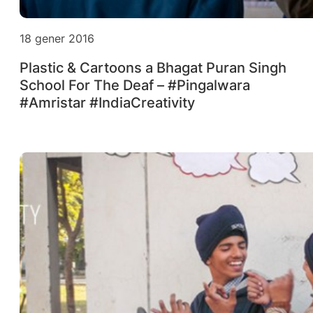
18 gener 2016
Plastic & Cartoons a Bhagat Puran Singh
School For The Deaf – #Pingalwara
#Amristar #IndiaCreativity