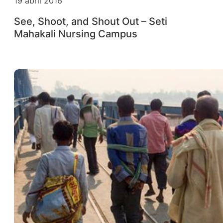
19 abril 2016
See, Shoot, and Shout Out – Seti
Mahakali Nursing Campus