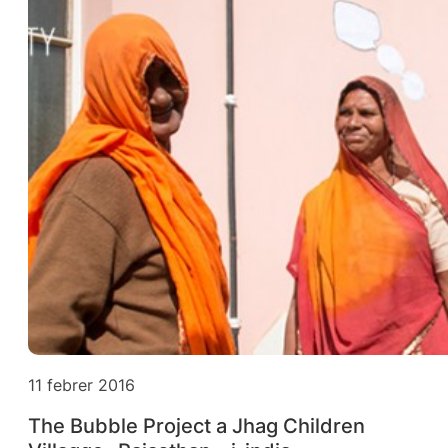
11 febrer 2016
The Bubble Project a Jhag Children