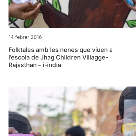
14 febrer 2016
Folktales amb les nenes que viuen a
l’escola de Jhag Children Villagge-
Rajasthan – i-india