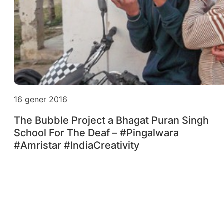
16 gener 2016
The Bubble Project a Bhagat Puran Singh
School For The Deaf – #Pingalwara
#Amristar #IndiaCreativity