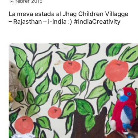
14 febrer 2016
La meva estada al Jhag Children Villagge
– Rajasthan – i-india :) #IndiaCreativity