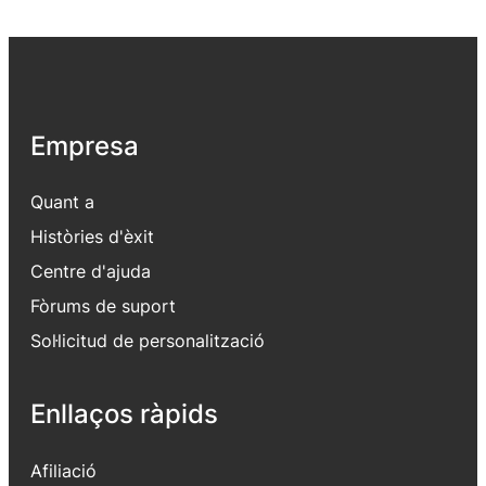
Empresa
Quant a
Històries d'èxit
Centre d'ajuda
Fòrums de suport
Sol·licitud de personalització
Enllaços ràpids
Afiliació