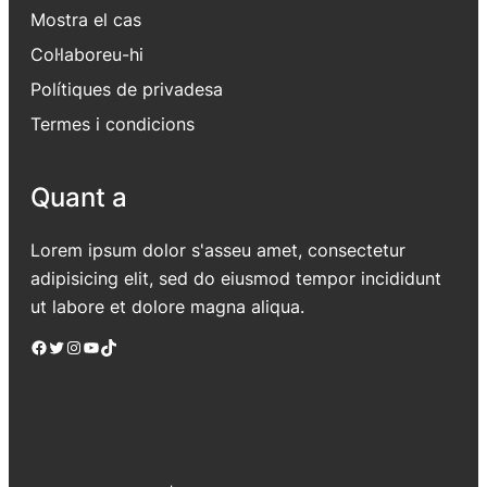
Mostra el cas
Col·laboreu-hi
Polítiques de privadesa
Termes i condicions
Quant a
Lorem ipsum dolor s'asseu amet, consectetur
adipisicing elit, sed do eiusmod tempor incididunt
ut labore et dolore magna aliqua.
Facebook
Twitter
Instagram
YouTube
TikTok