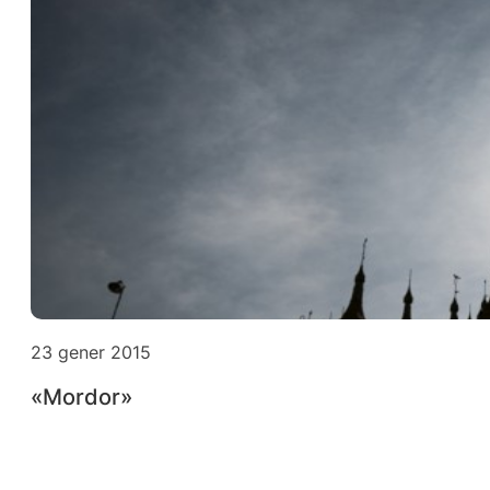
23 gener 2015
«Mordor»