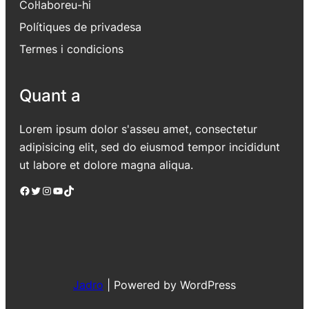
Col·laboreu-hi
Polítiques de privadesa
Termes i condicions
Quant a
Lorem ipsum dolor s'asseu amet, consectetur
adipisicing elit, sed do eiusmod tempor incididunt
ut labore et dolore magna aliqua.
Facebook
Twitter
Instagram
YouTube
TikTok
Jadro
|
Powered by WordPress