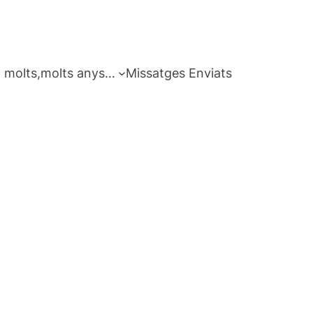
 molts,molts anys…
Missatges Enviats