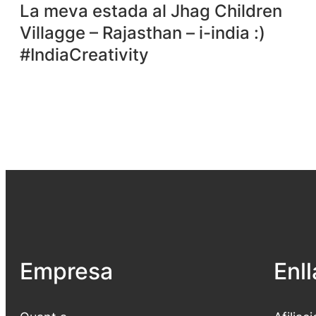
La meva estada al Jhag Children
Villagge – Rajasthan – i-india :)
#IndiaCreativity
Empresa
Enl