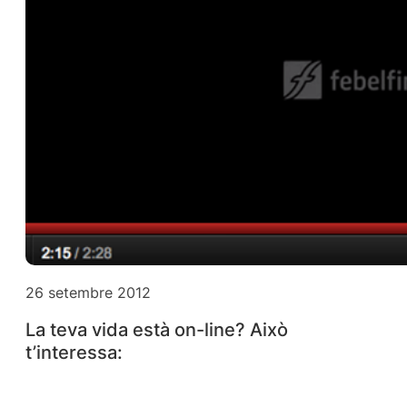
26 setembre 2012
La teva vida està on-line? Això
t’interessa: