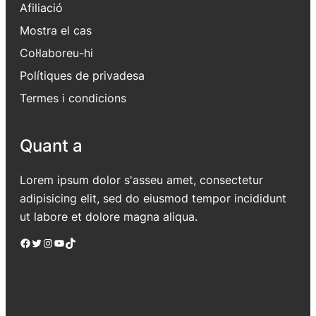
Afiliació
Mostra el cas
Col·laboreu-hi
Polítiques de privadesa
Termes i condicions
Quant a
Lorem ipsum dolor s'asseu amet, consectetur
adipisicing elit, sed do eiusmod tempor incididunt
ut labore et dolore magna aliqua.
Facebook
Twitter
Instagram
YouTube
TikTok