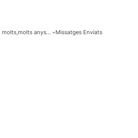
 molts,molts anys…
Missatges Enviats