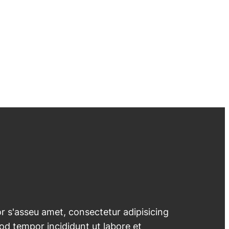
 s'asseu amet, consectetur adipisicing
mod tempor incididunt ut labore et