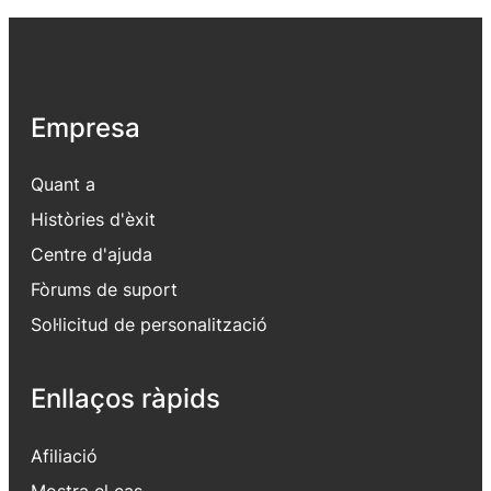
Empresa
Quant a
Històries d'èxit
Centre d'ajuda
Fòrums de suport
Sol·licitud de personalització
Enllaços ràpids
Afiliació
Mostra el cas