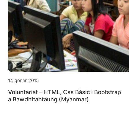
14 gener 2015
Voluntariat – HTML, Css Bàsic i Bootstrap
a Bawdhitahtaung (Myanmar)