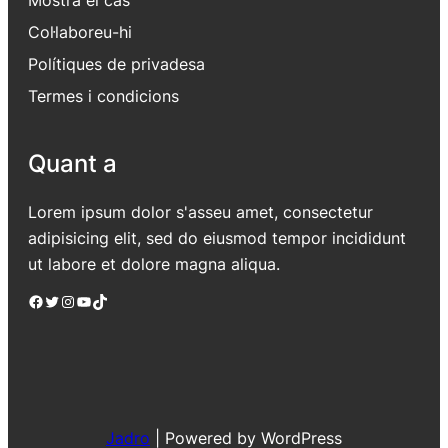
Col·laboreu-hi
Polítiques de privadesa
Termes i condicions
Quant a
Lorem ipsum dolor s'asseu amet, consectetur
adipisicing elit, sed do eiusmod tempor incididunt
ut labore et dolore magna aliqua.
Facebook
Twitter
Instagram
YouTube
TikTok
Jadro
|
Powered by WordPress