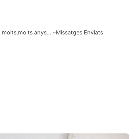
 molts,molts anys…
Missatges Enviats