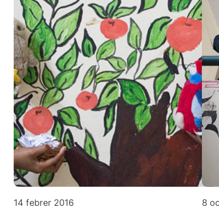
14 febrer 2016
8 o