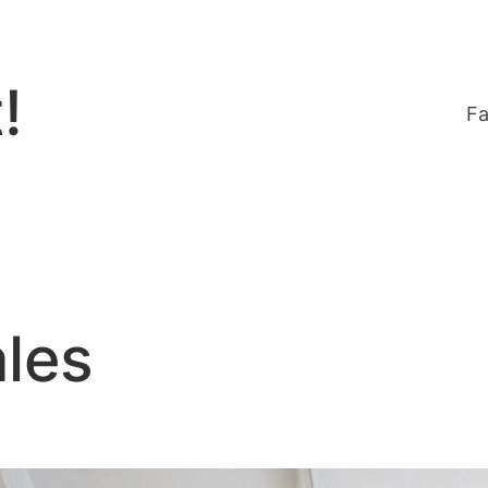
!
Fa
ales