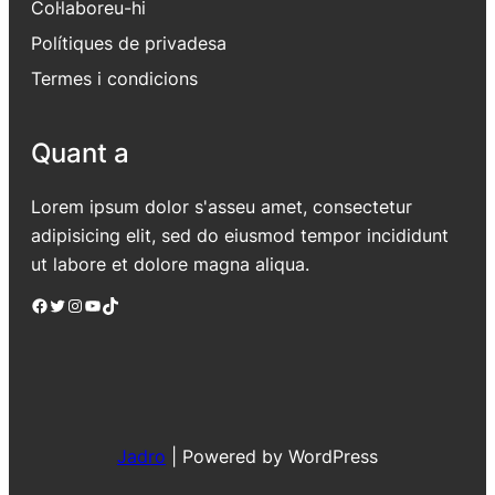
Col·laboreu-hi
Polítiques de privadesa
Termes i condicions
Quant a
Lorem ipsum dolor s'asseu amet, consectetur
adipisicing elit, sed do eiusmod tempor incididunt
ut labore et dolore magna aliqua.
Facebook
Twitter
Instagram
YouTube
TikTok
Jadro
|
Powered by WordPress