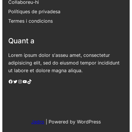
Col·laboreu-hi
Polítiques de privadesa
Termes i condicions
Quant a
Lorem ipsum dolor s'asseu amet, consectetur
adipisicing elit, sed do eiusmod tempor incididunt
ut labore et dolore magna aliqua.
Facebook
Twitter
Instagram
YouTube
TikTok
Jadro
|
Powered by WordPress