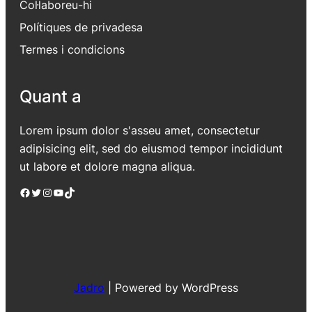
Col·laboreu-hi
Polítiques de privadesa
Termes i condicions
Quant a
Lorem ipsum dolor s'asseu amet, consectetur
adipisicing elit, sed do eiusmod tempor incididunt
ut labore et dolore magna aliqua.
Facebook
Twitter
Instagram
YouTube
TikTok
Jadro
|
Powered by WordPress