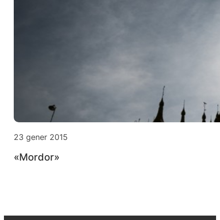
23 gener 2015
«Mordor»