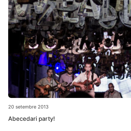
20 setembre 2013
Abecedari party!