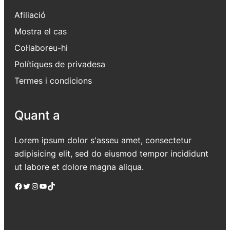
Afiliació
Mostra el cas
Col·laboreu-hi
Polítiques de privadesa
Termes i condicions
Quant a
Lorem ipsum dolor s'asseu amet, consectetur
adipisicing elit, sed do eiusmod tempor incididunt
ut labore et dolore magna aliqua.
Facebook
Twitter
Instagram
YouTube
TikTok