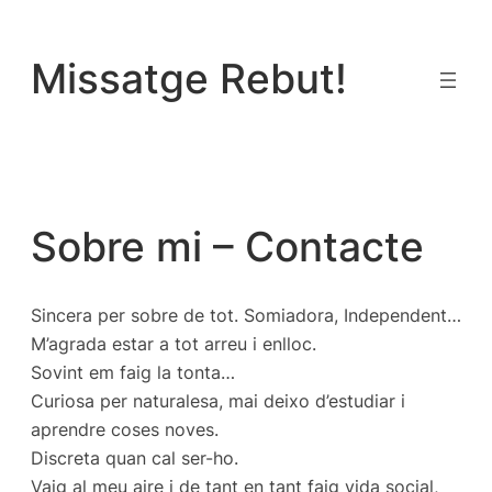
Vés
al
Missatge Rebut!
contingut
Sobre mi – Contacte
Sincera per sobre de tot. Somiadora, Independent…
M’agrada estar a tot arreu i enlloc.
Sovint em faig la tonta…
Curiosa per naturalesa, mai deixo d’estudiar i
aprendre coses noves.
Discreta quan cal ser-ho.
Vaig al meu aire i de tant en tant faig vida social,