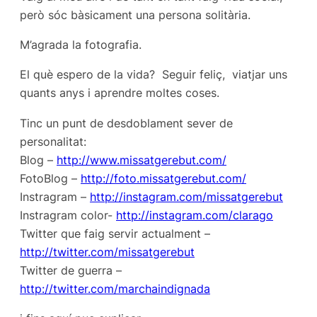
però sóc bàsicament una persona solitària.
M’agrada la fotografia.
El què espero de la vida? Seguir feliç, viatjar uns
quants anys i aprendre moltes coses.
Tinc un punt de desdoblament sever de
personalitat:
Blog –
http://www.missatgerebut.com/
FotoBlog –
http://foto.missatgerebut.com/
Instragram –
http://instagram.com/missatgerebut
Instragram color-
http://instagram.com/clarago
Twitter que faig servir actualment –
http://twitter.com/missatgerebut
Twitter de guerra –
http://twitter.com/marchaindignada