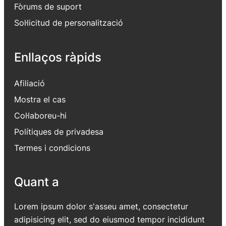
Fòrums de suport
Sol·licitud de personalització
Enllaços ràpids
Afiliació
Mostra el cas
Col·laboreu-hi
Polítiques de privadesa
Termes i condicions
Quant a
Lorem ipsum dolor s'asseu amet, consectetur
adipisicing elit, sed do eiusmod tempor incididunt