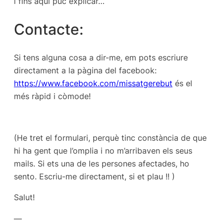
i fins aquí puc explicar…
Contacte:
Si tens alguna cosa a dir-me, em pots escriure
directament a la pàgina del facebook:
https://www.facebook.com/missatgerebut
és el
més ràpid i còmode!
(He tret el formulari, perquè tinc constància de que
hi ha gent que l’omplia i no m’arribaven els seus
mails. Si ets una de les persones afectades, ho
sento. Escriu-me directament, si et plau !! )
Salut!
—