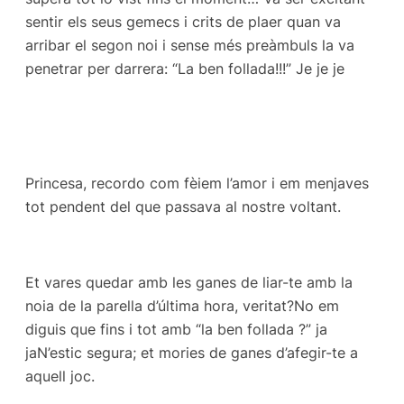
sentir els seus gemecs i crits de plaer quan va
arribar el segon noi i sense més preàmbuls la va
penetrar per darrera: “La ben follada!!!” Je je je
Princesa, recordo com fèiem l’amor i em menjaves
tot pendent del que passava al nostre voltant.
Et vares quedar amb les ganes de liar-te amb la
noia de la parella d’última hora, veritat?No em
diguis que fins i tot amb “la ben follada ?” ja
jaN’estic segura; et mories de ganes d’afegir-te a
aquell joc.