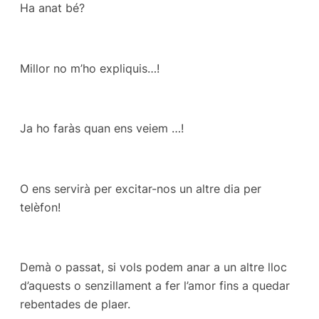
Ha anat bé?
Millor no m’ho expliquis…!
Ja ho faràs quan ens veiem …!
O ens servirà per excitar-nos un altre dia per
telèfon!
Demà o passat, si vols podem anar a un altre lloc
d’aquests o senzillament a fer l’amor fins a quedar
rebentades de plaer.