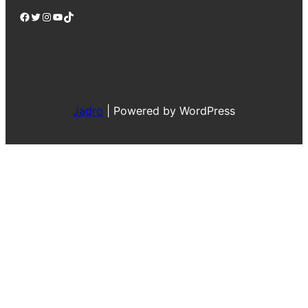
Facebook
Twitter
Instagram
YouTube
TikTok
Jadro
|
Powered by WordPress