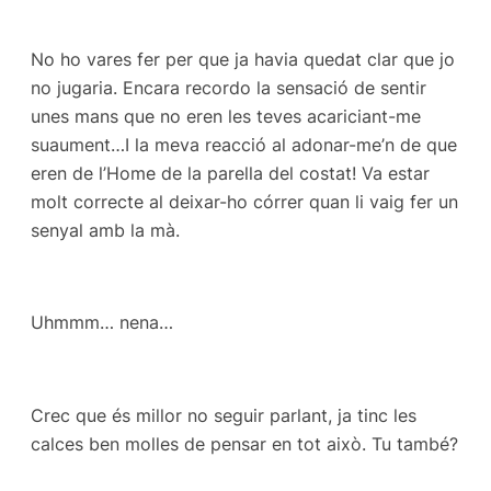
No ho vares fer per que ja havia quedat clar que jo
no jugaria. Encara recordo la sensació de sentir
unes mans que no eren les teves acariciant-me
suaument…I la meva reacció al adonar-me’n de que
eren de l’Home de la parella del costat! Va estar
molt correcte al deixar-ho córrer quan li vaig fer un
senyal amb la mà.
Uhmmm… nena…
Crec que és millor no seguir parlant, ja tinc les
calces ben molles de pensar en tot això. Tu també?