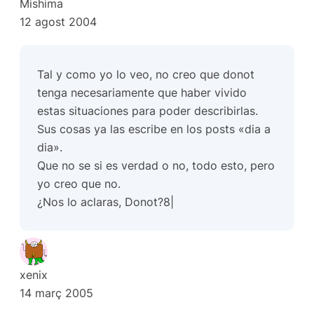
Mishima
12 agost 2004
Tal y como yo lo veo, no creo que donot
tenga necesariamente que haber vivido
estas situaciones para poder describirlas.
Sus cosas ya las escribe en los posts «dia a
dia».
Que no se si es verdad o no, todo esto, pero
yo creo que no.
¿Nos lo aclaras, Donot?8|
xenix
14 març 2005