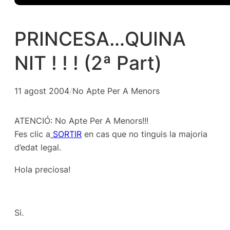
PRINCESA…QUINA
NIT ! ! ! (2ª Part)
11 agost 2004
/
No Apte Per A Menors
ATENCIÓ: No Apte Per A Menors!!!
Fes clic a
SORTIR
en cas que no tinguis la majoria
d’edat legal.
Hola preciosa!
Si.