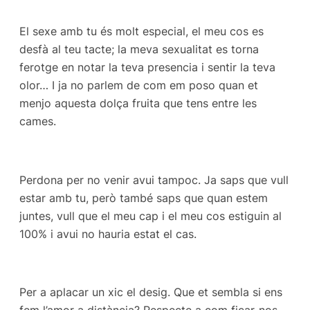
El sexe amb tu és molt especial, el meu cos es
desfà al teu tacte; la meva sexualitat es torna
ferotge en notar la teva presencia i sentir la teva
olor… I ja no parlem de com em poso quan et
menjo aquesta dolça fruita que tens entre les
cames.
Perdona per no venir avui tampoc. Ja saps que vull
estar amb tu, però també saps que quan estem
juntes, vull que el meu cap i el meu cos estiguin al
100% i avui no hauria estat el cas.
Per a aplacar un xic el desig. Que et sembla si ens