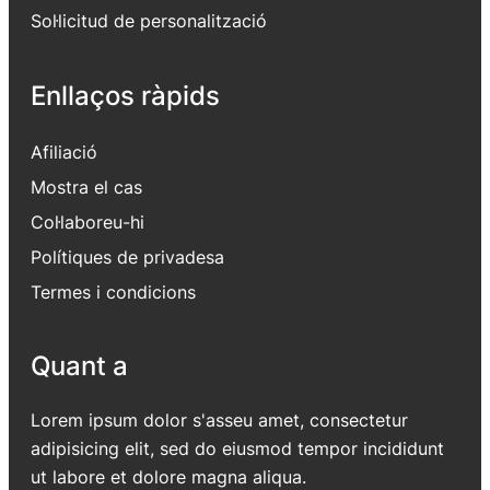
Sol·licitud de personalització
Enllaços ràpids
Afiliació
Mostra el cas
Col·laboreu-hi
Polítiques de privadesa
Termes i condicions
Quant a
Lorem ipsum dolor s'asseu amet, consectetur
adipisicing elit, sed do eiusmod tempor incididunt
ut labore et dolore magna aliqua.