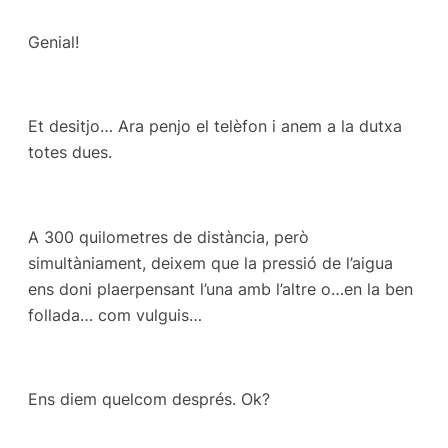
Genial!
Et desitjo… Ara penjo el telèfon i anem a la dutxa
totes dues.
A 300 quilometres de distància, però
simultàniament, deixem que la pressió de l’aigua
ens doni plaerpensant l’una amb l’altre o…en la ben
follada… com vulguis…
Ens diem quelcom després. Ok?