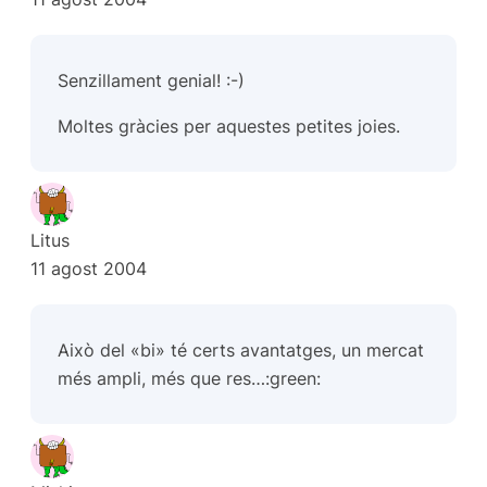
Senzillament genial! :-)
Moltes gràcies per aquestes petites joies.
Litus
11 agost 2004
Això del «bi» té certs avantatges, un mercat
més ampli, més que res…:green: