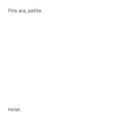
Fins ara, petita.
Hola!.