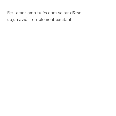
Fer l’amor amb tu és com saltar d&rsq
uo;un avió: Terriblement excitant!