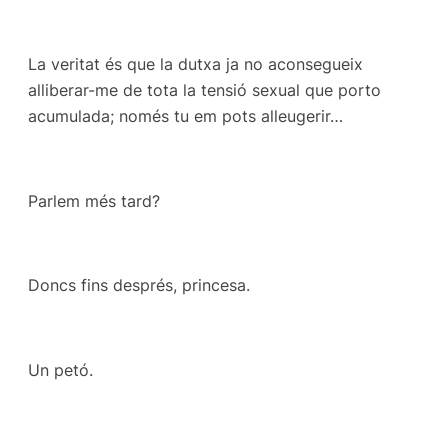
La veritat és que la dutxa ja no aconsegueix
alliberar-me de tota la tensió sexual que porto
acumulada; només tu em pots alleugerir…
Parlem més tard?
Doncs fins després, princesa.
Un petó.