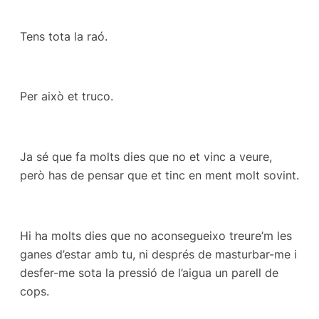
Tens tota la raó.
Per això et truco.
Ja sé que fa molts dies que no et vinc a veure,
però has de pensar que et tinc en ment molt sovint.
Hi ha molts dies que no aconsegueixo treure’m les
ganes d’estar amb tu, ni després de masturbar-me i
desfer-me sota la pressió de l’aigua un parell de
cops.