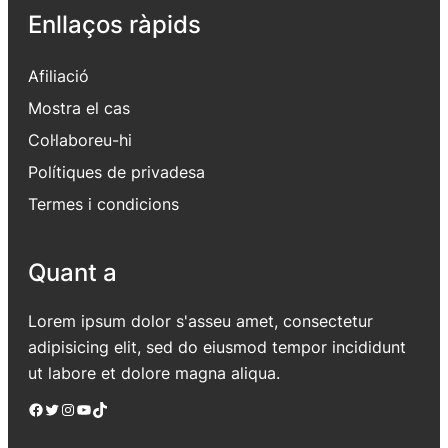
Enllaços ràpids
Afiliació
Mostra el cas
Col·laboreu-hi
Polítiques de privadesa
Termes i condicions
Quant a
Lorem ipsum dolor s'asseu amet, consectetur
adipisicing elit, sed do eiusmod tempor incididunt
ut labore et dolore magna aliqua.
Facebook
Twitter
Instagram
YouTube
TikTok