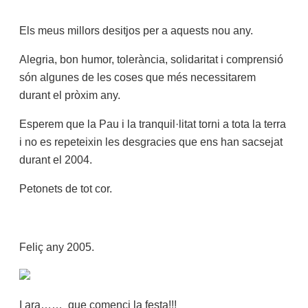
Els meus millors desitjos per a aquests nou any.
Alegria, bon humor, tolerància, solidaritat i comprensió
són algunes de les coses que més necessitarem
durant el pròxim any.
Esperem que la Pau i la tranquil·litat torni a tota la terra
i no es repeteixin les desgracies que ens han sacsejat
durant el 2004.
Petonets de tot cor.
Feliç any 2005.
I ara…… que comenci la festa!!!