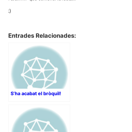
;)
Entrades Relacionades:
S’ha acabat el bròquil!