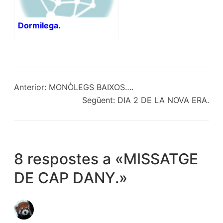
Dormilega.
Anterior:
MONÒLEGS BAIXOS….
Següent:
DIA 2 DE LA NOVA ERA.
8 respostes a «MISSATGE
DE CAP DANY.»