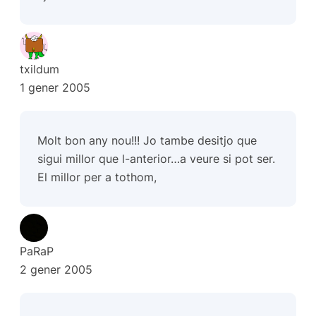
txildum
1 gener 2005
Molt bon any nou!!! Jo tambe desitjo que
sigui millor que l-anterior…a veure si pot ser.
El millor per a tothom,
PaRaP
2 gener 2005