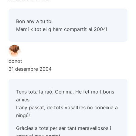
Bon any a tu tb!
Merci x tot el q hem compartit al 2004!
donot
31 desembre 2004
Tens tota la raó, Gemma. He fet molt bons
amics.
L’any passat, de tots vosaltres no coneixia a
ningú!
Gràcies a tots per ser tant meravellosos i
estar al meu costat.