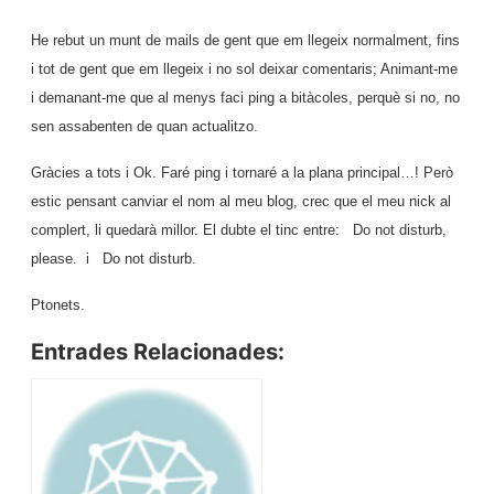
He rebut un munt de mails de gent que em llegeix normalment, fins
i tot de gent que em llegeix i no sol deixar comentaris; Animant-me
i demanant-me que al menys faci ping a bitàcoles, perquè si no, no
sen assabenten de quan actualitzo.
Gràcies a tots i Ok. Faré ping i tornaré a la plana principal…! Però
estic pensant canviar el nom al meu blog, crec que el meu nick al
complert, li quedarà millor. El dubte el tinc entre: Do not disturb,
please. i Do not disturb.
Ptonets.
Entrades Relacionades: