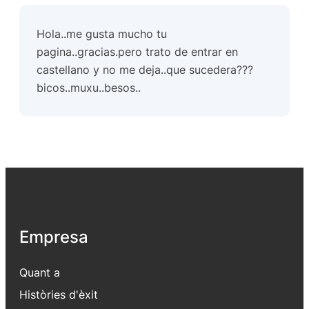
Hola..me gusta mucho tu
pagina..gracias.pero trato de entrar en
castellano y no me deja..que sucedera???
bicos..muxu..besos..
Empresa
Quant a
Històries d'èxit