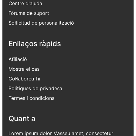
Centre d'ajuda
Fòrums de suport
Sol·licitud de personalització
Enllaços ràpids
Afiliació
Mostra el cas
Col·laboreu-hi
Polítiques de privadesa
Termes i condicions
Quant a
Lorem ipsum dolor s'asseu amet, consectetur