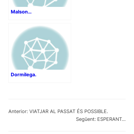
Malson…
Dormilega.
Anterior:
VIATJAR AL PASSAT ÉS POSSIBLE.
Següent:
ESPERANT…