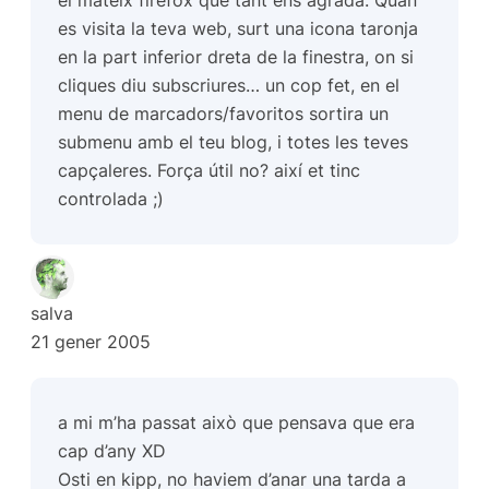
es visita la teva web, surt una icona taronja
en la part inferior dreta de la finestra, on si
cliques diu subscriures… un cop fet, en el
menu de marcadors/favoritos sortira un
submenu amb el teu blog, i totes les teves
capçaleres. Força útil no? així et tinc
controlada ;)
salva
21 gener 2005
a mi m’ha passat això que pensava que era
cap d’any XD
Osti en kipp, no haviem d’anar una tarda a