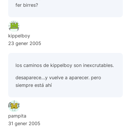
fer birres?
kippelboy
23 gener 2005
los caminos de kippelboy son inexcrutables.
desaparece…y vuelve a aparecer. pero
siempre está ahí
pampita
31 gener 2005