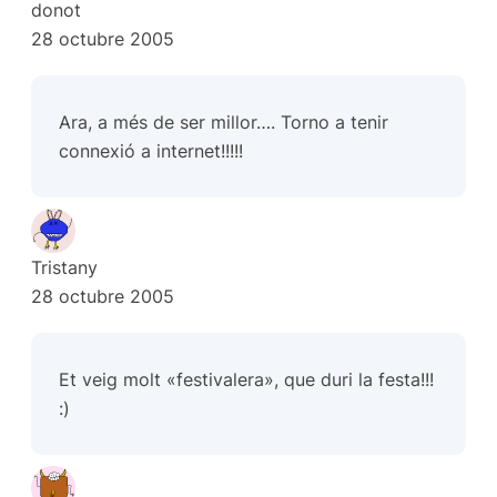
donot
28 octubre 2005
Ara, a més de ser millor…. Torno a tenir
connexió a internet!!!!!
Tristany
28 octubre 2005
Et veig molt «festivalera», que duri la festa!!!
:)