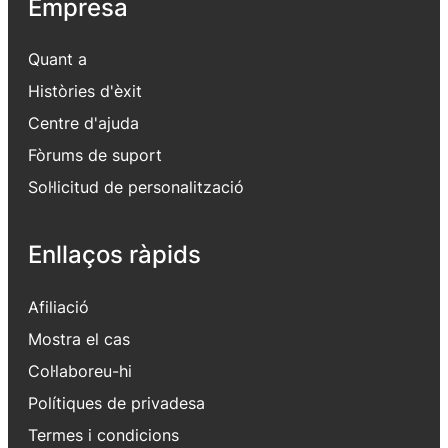
Empresa
Quant a
Històries d'èxit
Centre d'ajuda
Fòrums de suport
Sol·licitud de personalització
Enllaços ràpids
Afiliació
Mostra el cas
Col·laboreu-hi
Polítiques de privadesa
Termes i condicions