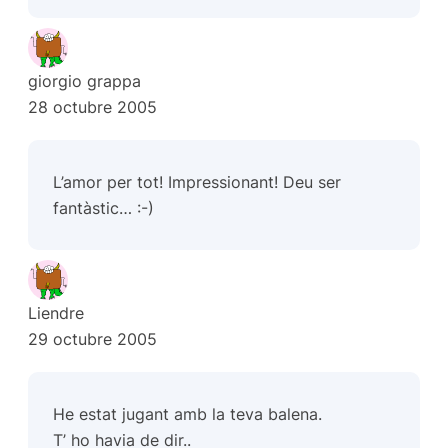
giorgio grappa
28 octubre 2005
L’amor per tot! Impressionant! Deu ser
fantàstic… :-)
Liendre
29 octubre 2005
He estat jugant amb la teva balena.
T’ ho havia de dir..