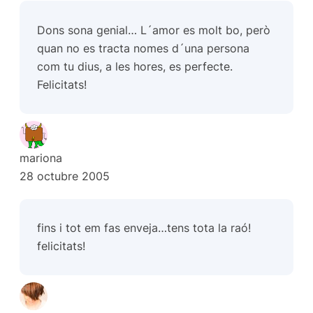
Dons sona genial… L´amor es molt bo, però
quan no es tracta nomes d´una persona
com tu dius, a les hores, es perfecte.
Felicitats!
mariona
28 octubre 2005
fins i tot em fas enveja…tens tota la raó!
felicitats!