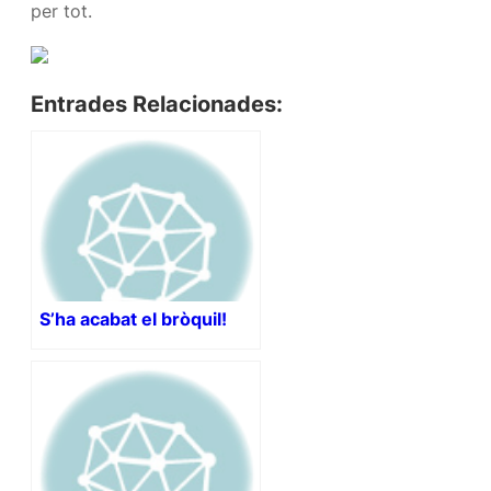
per tot.
Entrades Relacionades:
S’ha acabat el bròquil!