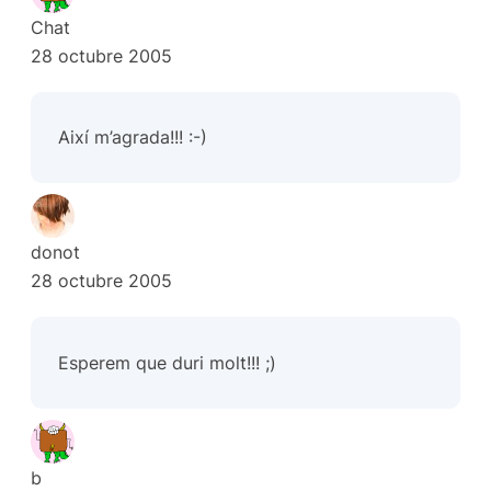
Chat
28 octubre 2005
Així m’agrada!!! :-)
donot
28 octubre 2005
Esperem que duri molt!!! ;)
b