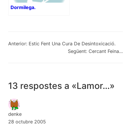
Dormilega.
Anterior:
Estic Fent Una Cura De Desintoxicació.
Següent:
Cercant Feina…
13 respostes a «Lamor…»
denke
28 octubre 2005