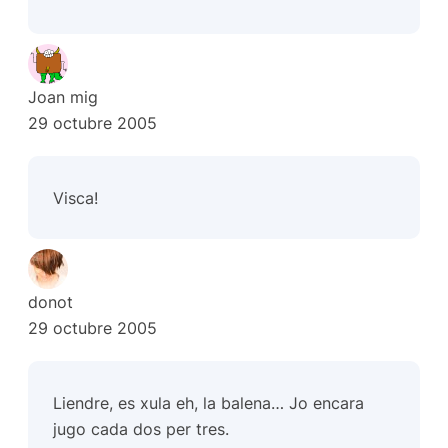
Joan mig
29 octubre 2005
Visca!
donot
29 octubre 2005
Liendre, es xula eh, la balena… Jo encara
jugo cada dos per tres.