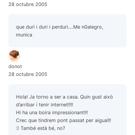
28 octubre 2005
que duri i duri i perduri….Me n0alegro,
munica
donot
28 octubre 2005
Hola! Ja torno a ser a casa. Quin gust això
d’arribar i tenir internet!!!!
Hi ha una boira impressionant!!!
Crec que tindrem pont passat per aigua!!!
:) També està bé, no?