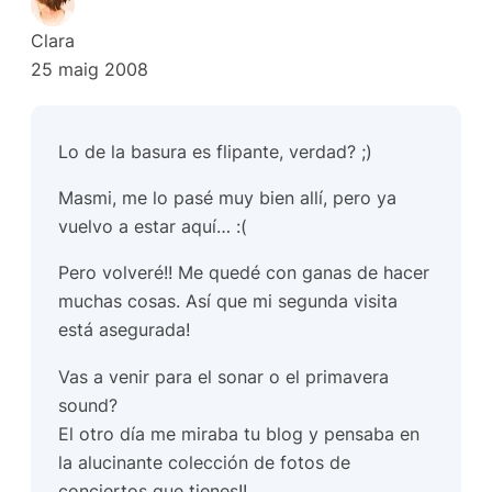
Clara
25 maig 2008
Lo de la basura es flipante, verdad? ;)
Masmi, me lo pasé muy bien allí, pero ya
vuelvo a estar aquí… :(
Pero volveré!! Me quedé con ganas de hacer
muchas cosas. Así que mi segunda visita
está asegurada!
Vas a venir para el sonar o el primavera
sound?
El otro día me miraba tu blog y pensaba en
la alucinante colección de fotos de
conciertos que tienes!!