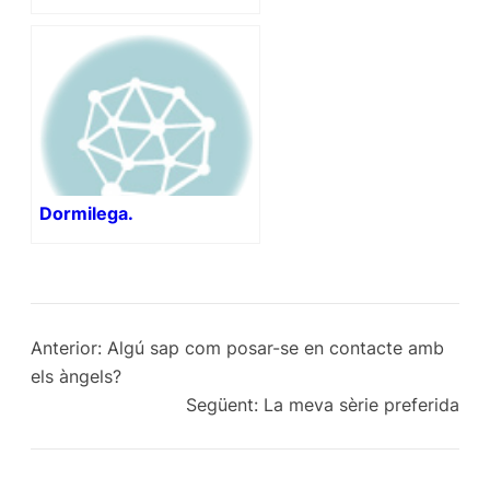
Dormilega.
Anterior:
Algú sap com posar-se en contacte amb
els àngels?
Següent:
La meva sèrie preferida