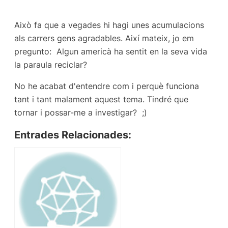
Això fa que a vegades hi hagi unes acumulacions
als carrers gens agradables. Així mateix, jo em
pregunto: Algun americà ha sentit en la seva vida
la paraula reciclar?
No he acabat d'entendre com i perquè funciona
tant i tant malament aquest tema. Tindré que
tornar i possar-me a investigar? ;)
Entrades Relacionades: