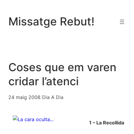
Vés
al
Missatge Rebut!
contingut
Coses que em varen
cridar l’atenci
24 maig 2008
/
Dia A Dia
1 – La Recollida