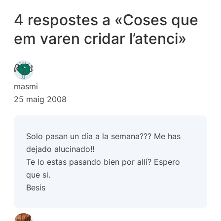
4 respostes a «Coses que
em varen cridar l’atenci»
masmi
25 maig 2008
Solo pasan un día a la semana??? Me has
dejado alucinado!!
Te lo estas pasando bien por allí? Espero
que si.
Besis