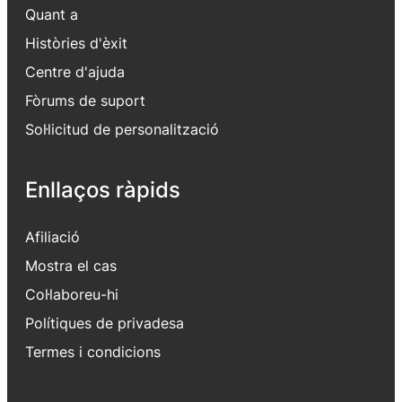
Quant a
Històries d'èxit
Centre d'ajuda
Fòrums de suport
Sol·licitud de personalització
Enllaços ràpids
Afiliació
Mostra el cas
Col·laboreu-hi
Polítiques de privadesa
Termes i condicions