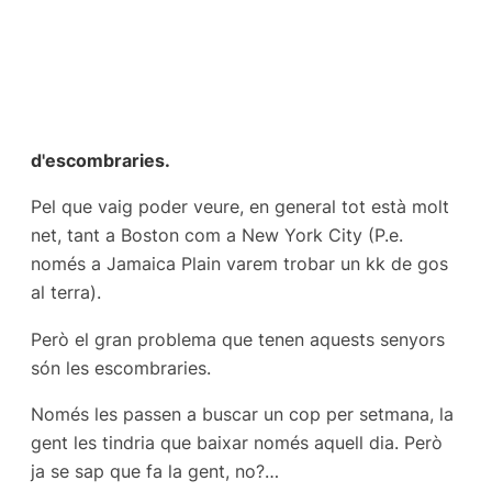
d'escombraries.
Pel que vaig poder veure, en general tot està molt
net, tant a Boston com a New York City (P.e.
només a Jamaica Plain varem trobar un kk de gos
al terra).
Però el gran problema que tenen aquests senyors
són les escombraries.
Només les passen a buscar un cop per setmana, la
gent les tindria que baixar només aquell dia. Però
ja se sap que fa la gent, no?…