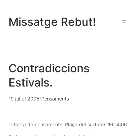
Vés
al
Missatge Rebut!
contingut
Contradiccions
Estivals.
19 juliol 2005
/
Pensaments
Llibreta de pensaments. Plaça del surtidor. 16:14:06