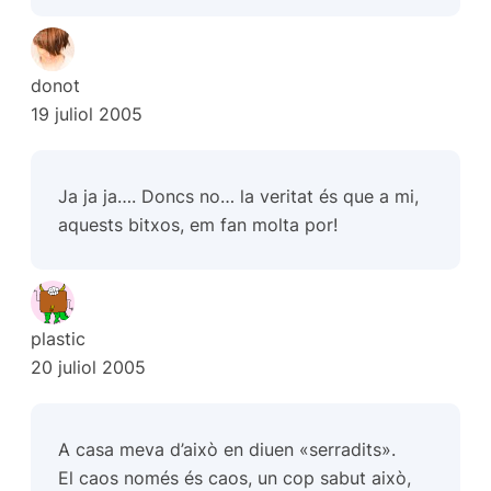
donot
19 juliol 2005
Ja ja ja…. Doncs no… la veritat és que a mi,
aquests bitxos, em fan molta por!
plastic
20 juliol 2005
A casa meva d’això en diuen «serradits».
El caos només és caos, un cop sabut això,