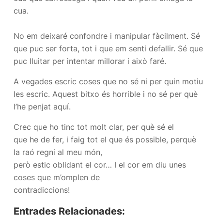
cua.
No em deixaré confondre i manipular fàcilment. Sé
que puc ser forta, tot i que em senti defallir. Sé que
puc lluitar per intentar millorar i això faré.
A vegades escric coses que no sé ni per quin motiu
les escric. Aquest bitxo és horrible i no sé per què
l’he penjat aquí.
Crec que ho tinc tot molt clar, per què sé el
que he de fer, i faig tot el que és possible, perquè
la raó regni al meu món,
però estic oblidant el cor… I el cor em diu unes
coses que m’omplen de
contradiccions!
Entrades Relacionades: