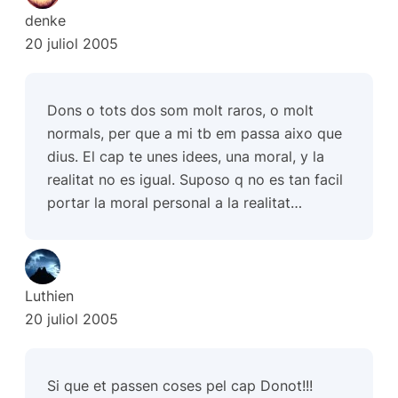
denke
20 juliol 2005
Dons o tots dos som molt raros, o molt
normals, per que a mi tb em passa aixo que
dius. El cap te unes idees, una moral, y la
realitat no es igual. Suposo q no es tan facil
portar la moral personal a la realitat…
Luthien
20 juliol 2005
Si que et passen coses pel cap Donot!!!