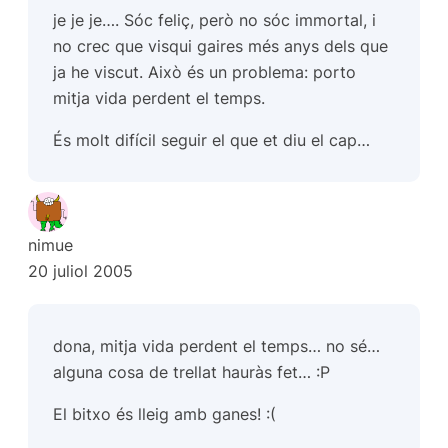
je je je…. Sóc feliç, però no sóc immortal, i
no crec que visqui gaires més anys dels que
ja he viscut. Això és un problema: porto
mitja vida perdent el temps.
És molt difícil seguir el que et diu el cap…
nimue
20 juliol 2005
dona, mitja vida perdent el temps… no sé…
alguna cosa de trellat hauràs fet… :P
El bitxo és lleig amb ganes! :(