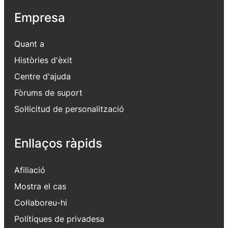
Empresa
Quant a
Històries d'èxit
Centre d'ajuda
Fòrums de suport
Sol·licitud de personalització
Enllaços ràpids
Afiliació
Mostra el cas
Col·laboreu-hi
Polítiques de privadesa