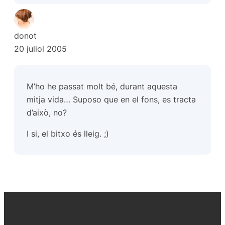
donot
20 juliol 2005
M’ho he passat molt bé, durant aquesta
mitja vida… Suposo que en el fons, es tracta
d’això, no?
I si, el bitxo és lleig. ;)