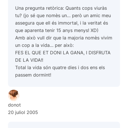
Una pregunta retòrica: Quants cops viuràs
tu? (jo sé que nomès un… però un amic meu
assegura que ell és immortal, i la veritat és
que aparenta tenir 15 anys menys! XD)
Amb això vull dir que la majoria nomès vivim
un cop a la vida… per això:
FES EL QUE ET DONI LA GANA, I DISFRUTA
DE LA VIDA!!
Total la vida són quatre dies i dos ens els
passem dormint!
donot
20 juliol 2005