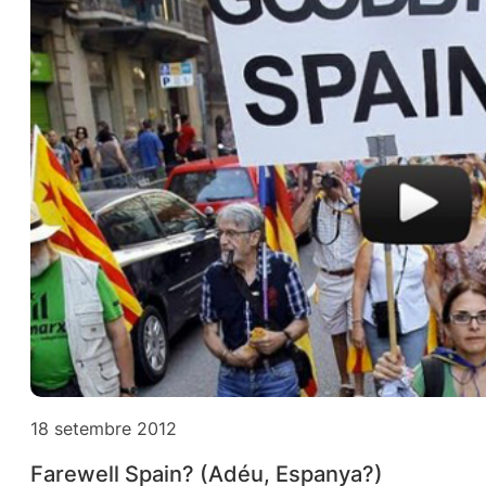
18 setembre 2012
Farewell Spain? (Adéu, Espanya?)