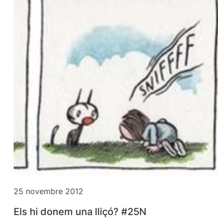
25 novembre 2012
Els hi donem una lliçó? #25N