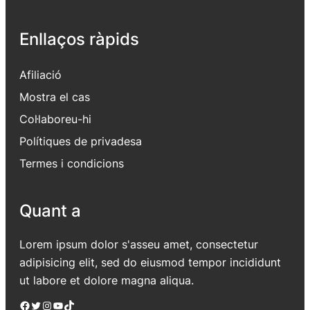
Enllaços ràpids
Afiliació
Mostra el cas
Col·laboreu-hi
Polítiques de privadesa
Termes i condicions
Quant a
Lorem ipsum dolor s'asseu amet, consectetur
adipisicing elit, sed do eiusmod tempor incididunt
ut labore et dolore magna aliqua.
Facebook
Twitter
Instagram
YouTube
TikTok