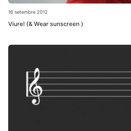
16 setembre 2012
Viure! (& Wear sunscreen )