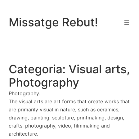
Vés
al
Missatge Rebut!
contingut
Categoria:
Visual arts,
Photography
Photography.
The visual arts are art forms that create works that
are primarily visual in nature, such as ceramics,
drawing, painting, sculpture, printmaking, design,
crafts, photography, video, filmmaking and
architecture.