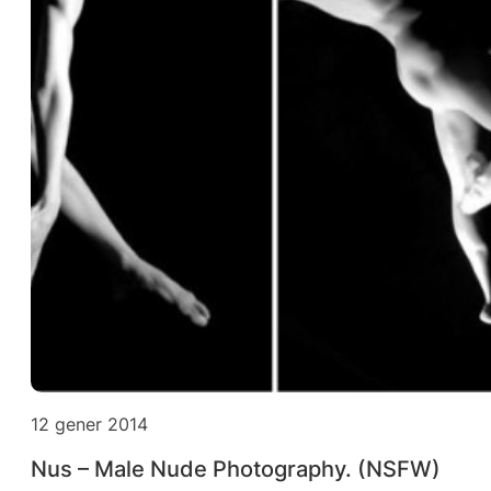
12 gener 2014
Nus – Male Nude Photography. (NSFW)