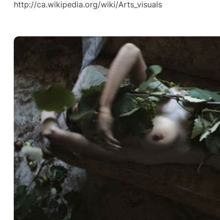
http://ca.wikipedia.org/wiki/Arts_visuals