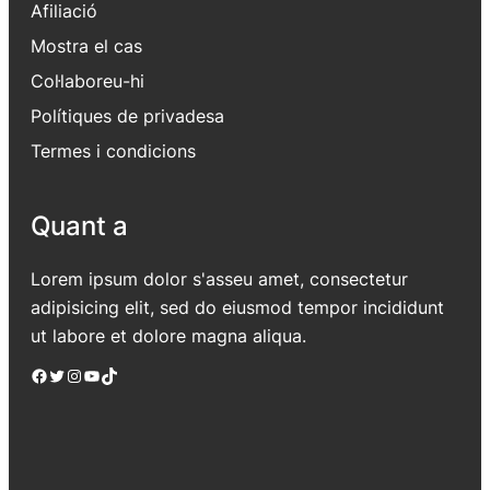
Afiliació
Mostra el cas
Col·laboreu-hi
Polítiques de privadesa
Termes i condicions
Quant a
Lorem ipsum dolor s'asseu amet, consectetur
adipisicing elit, sed do eiusmod tempor incididunt
ut labore et dolore magna aliqua.
Facebook
Twitter
Instagram
YouTube
TikTok