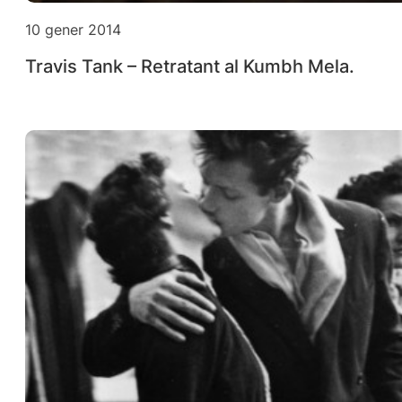
10 gener 2014
Travis Tank – Retratant al Kumbh Mela.