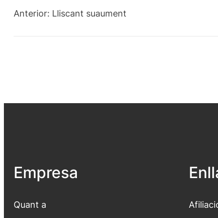
Anterior:
Lliscant suaument
Empresa
Enl
Quant a
Afiliaci