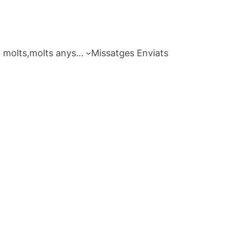
 molts,molts anys…
Missatges Enviats