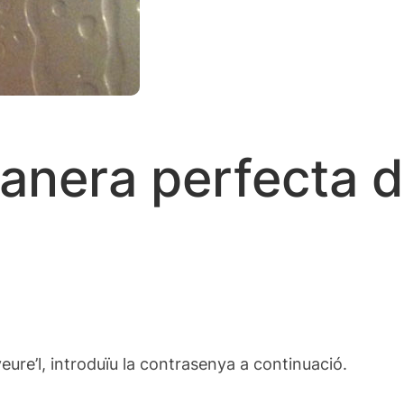
manera perfecta 
ure’l, introduïu la contrasenya a continuació.