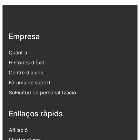
Empresa
Quant a
Històries d'èxit
Centre d'ajuda
Fòrums de suport
Sol·licitud de personalització
Enllaços ràpids
Afiliació
Mostra el cas