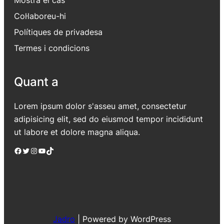
Col·laboreu-hi
Polítiques de privadesa
Termes i condicions
Quant a
Lorem ipsum dolor s'asseu amet, consectetur
adipisicing elit, sed do eiusmod tempor incididunt
ut labore et dolore magna aliqua.
Facebook
Twitter
Instagram
YouTube
TikTok
Jadro
|
Powered by WordPress