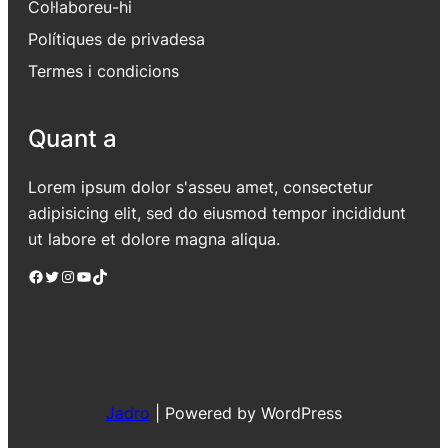
Col·laboreu-hi
Polítiques de privadesa
Termes i condicions
Quant a
Lorem ipsum dolor s'asseu amet, consectetur
adipisicing elit, sed do eiusmod tempor incididunt
ut labore et dolore magna aliqua.
Facebook
Twitter
Instagram
YouTube
TikTok
Jadro
|
Powered by WordPress