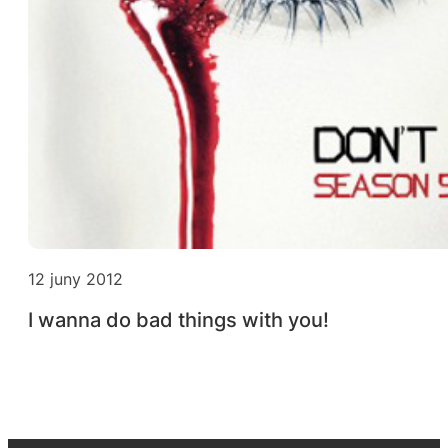
12 juny 2012
I wanna do bad things with you!