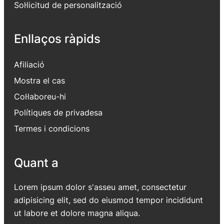
Sol·licitud de personalització
Enllaços ràpids
Afiliació
Mostra el cas
Col·laboreu-hi
Polítiques de privadesa
Termes i condicions
Quant a
Lorem ipsum dolor s'asseu amet, consectetur
adipisicing elit, sed do eiusmod tempor incididunt
ut labore et dolore magna aliqua.