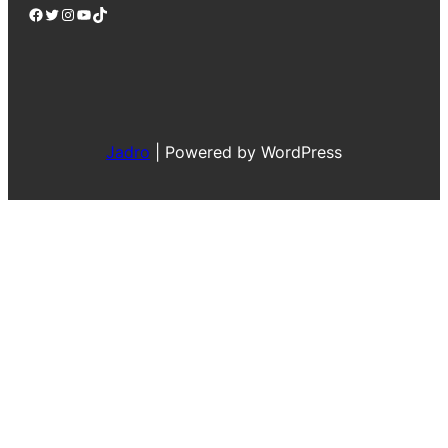
Facebook
Twitter
Instagram
YouTube
TikTok
Jadro
|
Powered by WordPress