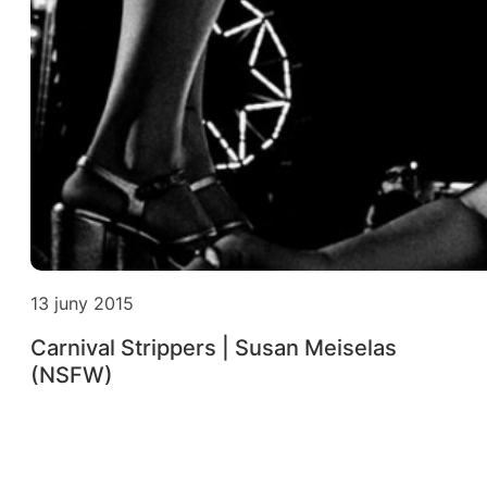
13 juny 2015
Carnival Strippers | Susan Meiselas
(NSFW)