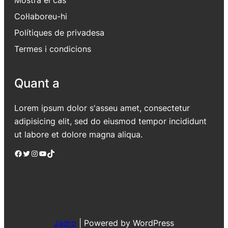
Col·laboreu-hi
Polítiques de privadesa
Termes i condicions
Quant a
Lorem ipsum dolor s'asseu amet, consectetur
adipisicing elit, sed do eiusmod tempor incididunt
ut labore et dolore magna aliqua.
Facebook
Twitter
Instagram
YouTube
TikTok
Jadro
|
Powered by WordPress