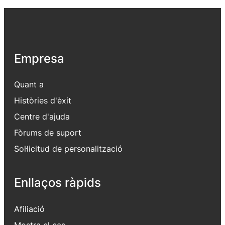
Empresa
Quant a
Històries d'èxit
Centre d'ajuda
Fòrums de suport
Sol·licitud de personalització
Enllaços ràpids
Afiliació
Mostra el cas