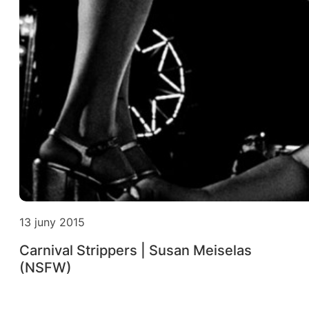
13 juny 2015
Carnival Strippers | Susan Meiselas
(NSFW)