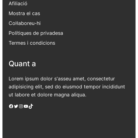
Afiliació
Mostra el cas
Col·laboreu-hi
Polítiques de privadesa
Termes i condicions
Quant a
Lorem ipsum dolor s'asseu amet, consectetur
adipisicing elit, sed do eiusmod tempor incididunt
ut labore et dolore magna aliqua.
Facebook
Twitter
Instagram
YouTube
TikTok