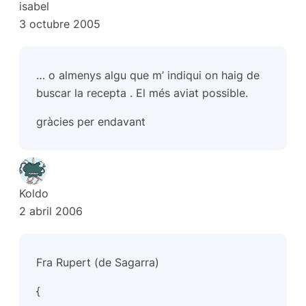
isabel
3 octubre 2005
… o almenys algu que m’ indiqui on haig de
buscar la recepta . El més aviat possible.
gràcies per endavant
Koldo
2 abril 2006
Fra Rupert (de Sagarra)
{