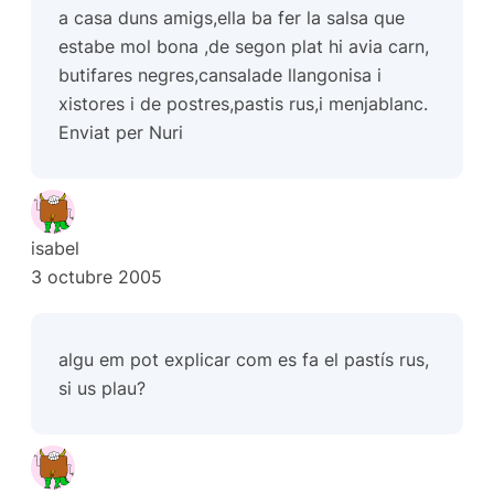
a casa duns amigs,ella ba fer la salsa que
estabe mol bona ,de segon plat hi avia carn,
butifares negres,cansalade llangonisa i
xistores i de postres,pastis rus,i menjablanc.
Enviat per Nuri
isabel
3 octubre 2005
algu em pot explicar com es fa el pastís rus,
si us plau?