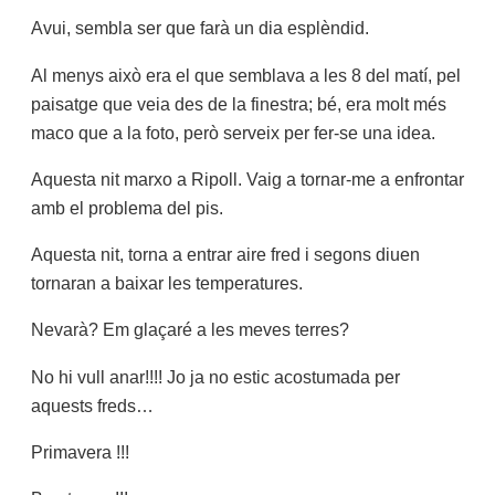
Avui, sembla ser que farà un dia esplèndid.
Al menys això era el que semblava a les 8 del matí, pel
paisatge que veia des de la finestra;
bé,
era molt més
maco que a la foto, però serveix per fer-se una idea.
Aquesta nit marxo a Ripoll. Vaig a tornar-me a enfrontar
amb el problema del pis.
Aquesta nit, torna a entrar aire fred i segons diuen
tornaran a baixar les temperatures.
Nevarà? Em glaçaré a les meves terres?
No hi vull anar!!!! Jo ja no estic acostumada per
aquests freds…
Primavera !!!