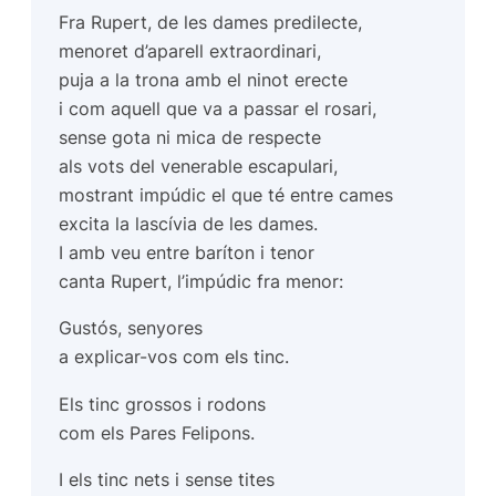
Fra Rupert, de les dames predilecte,
menoret d’aparell extraordinari,
puja a la trona amb el ninot erecte
i com aquell que va a passar el rosari,
sense gota ni mica de respecte
als vots del venerable escapulari,
mostrant impúdic el que té entre cames
excita la lascívia de les dames.
I amb veu entre baríton i tenor
canta Rupert, l’impúdic fra menor:
Gustós, senyores
a explicar-vos com els tinc.
Els tinc grossos i rodons
com els Pares Felipons.
I els tinc nets i sense tites