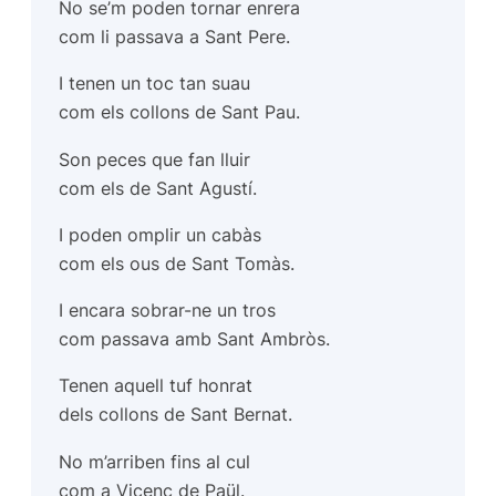
No se’m poden tornar enrera
com li passava a Sant Pere.
I tenen un toc tan suau
com els collons de Sant Pau.
Son peces que fan lluir
com els de Sant Agustí.
I poden omplir un cabàs
com els ous de Sant Tomàs.
I encara sobrar-ne un tros
com passava amb Sant Ambròs.
Tenen aquell tuf honrat
dels collons de Sant Bernat.
No m’arriben fins al cul
com a Vicenç de Paül.