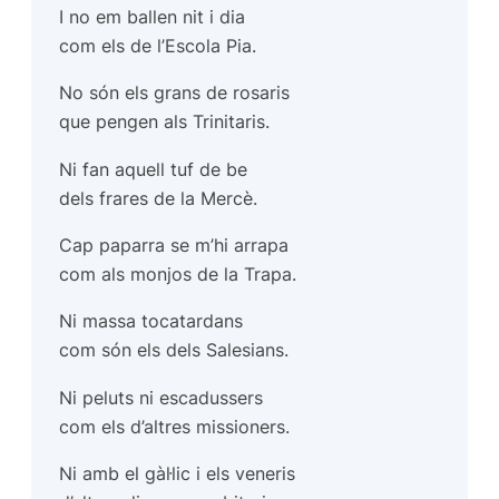
I no em ballen nit i dia
com els de l’Escola Pia.
No són els grans de rosaris
que pengen als Trinitaris.
Ni fan aquell tuf de be
dels frares de la Mercè.
Cap paparra se m’hi arrapa
com als monjos de la Trapa.
Ni massa tocatardans
com són els dels Salesians.
Ni peluts ni escadussers
com els d’altres missioners.
Ni amb el gàl·lic i els veneris