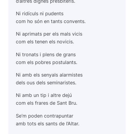
d’altres dignes presbiteris.
Ni ridículs ni pudents
com ho són en tants convents.
Ni aprimats per els mals vicis
com els tenen els novicis.
Ni tronats i plens de grans
com els pobres postulants.
Ni amb els senyals alarmistes
dels ous dels seminaristes.
Ni amb un tip i altre dejú
com els frares de Sant Bru.
Se’m poden contrapuntar
amb tots els sants de l’Altar.