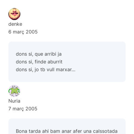
denke
6 març 2005
dons si, que arribi ja
dons si, finde aburrit
dons si, jo tb vull marxar…
Nuria
7 març 2005
Bona tarda ahi bam anar afer una calssotada