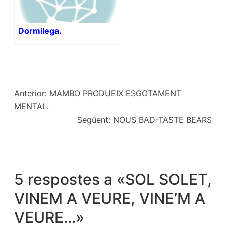
Dormilega.
Anterior:
MAMBO PRODUEIX ESGOTAMENT
MENTAL.
Següent:
NOUS BAD-TASTE BEARS
5 respostes a «SOL SOLET,
VINEM A VEURE, VINE’M A
VEURE…»