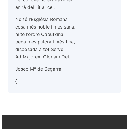
anirà del llit al cel.
No té l’Església Romana
cosa més noble i més sana,
ni té l’ordre Caputxina
peça més pulcra i més fina,
disposada a tot Servei
Ad Majorem Gloriam Dei.
Josep Mª de Segarra
{