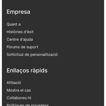
Empresa
Quant a
Històries d'èxit
Centre d'ajuda
Fòrums de suport
Sol·licitud de personalització
Enllaços ràpids
Afiliació
Mostra el cas
Col·laboreu-hi
Polítiques de privadesa